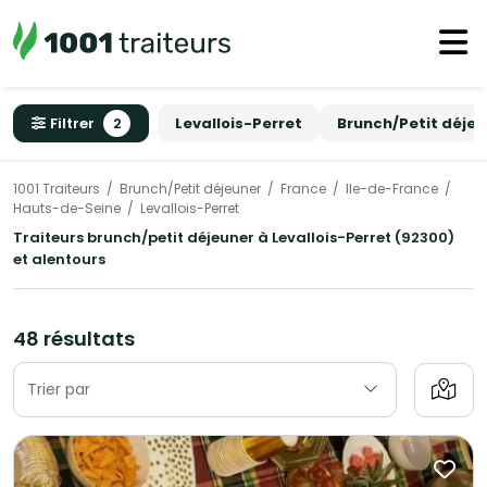
Filtrer
2
Levallois-Perret
Brunch/Petit déjeu
1001 Traiteurs
Brunch/Petit déjeuner
France
Ile-de-France
Hauts-de-Seine
Levallois-Perret
Traiteurs brunch/petit déjeuner à Levallois-Perret (92300)
et alentours
48 résultats
Trier par