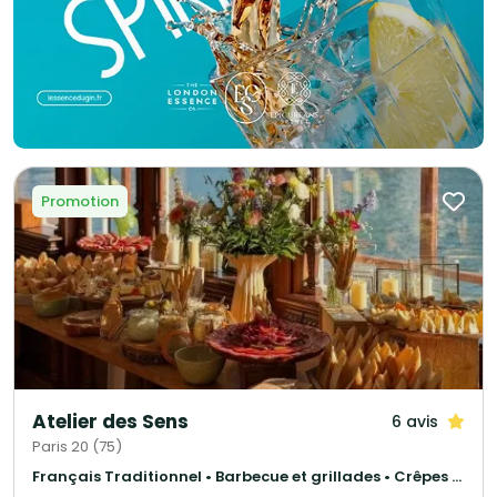
Promotion
Atelier des Sens
6 avis
Paris 20 (75)
Français Traditionnel • Barbecue et grillades • Crêpes et galettes