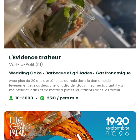
inoubliable aux saveurs africaines.
L'Evidence traiteur
Vert-le-Petit (91)
Wedding Cake • Barbecue et grillades • Gastronomique
Avec plus de 20 ans d'expérience cumulé dans le domaine de
l'évènementiel, nos deux chef ont décider d'ouvrir leur restaurant il y a
maintenant 2 ans et de mettre à profits leur talents dans le traiteur
évènementiel afin de vous accompagner lors de vos évènements.
10-3000
•
25€ / pers min.