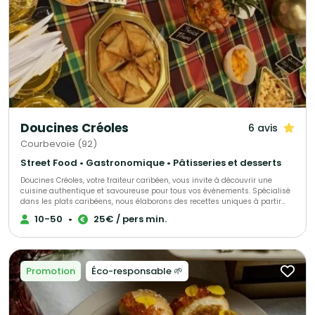
Doucines Créoles
6 avis
Courbevoie (92)
Street Food • Gastronomique • Pâtisseries et desserts
Doucines Créoles, votre traiteur caribéen, vous invite à découvrir une
cuisine authentique et savoureuse pour tous vos événements. Spécialisé
dans les plats caribéens, nous élaborons des recettes uniques à partir
d’ingrédients de qualité, alliant savoir-faire et tradition. Offrez à vos
10-50
•
25€ / pers min.
convives une expérience culinaire inoubliable avec nos mets
délicieusement exotiques.
Promotion
Éco-responsable 🌱