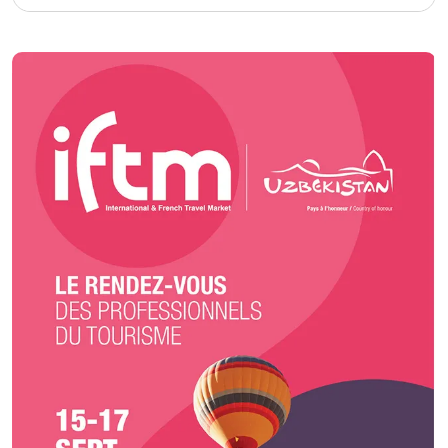
mieux à vos envies 🎯