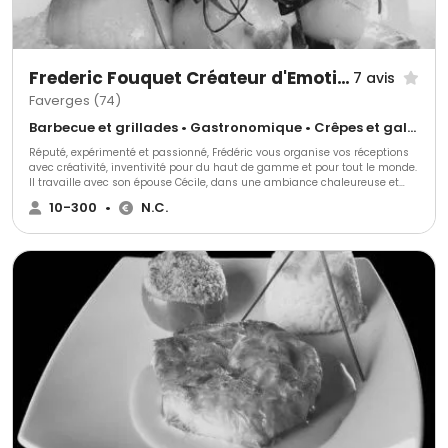
Frederic Fouquet Créateur d'Emotions Culinaires
7 avis
Faverges (74)
Barbecue et grillades • Gastronomique • Crêpes et galettes
Réputé, expérimenté et passionné, Frédéric vous organise vos réceptions
avec créativité, inventivité pour du haut de gamme et pour tout le monde.
Il travaille avec son épouse Cécile, dans une ambiance chaleureuse et
conviviale.
10-300
•
N.C.