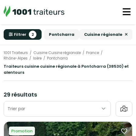
Filtrer
2
Pontcharra
Cuisine régionale
1001 Traiteurs
Cuisine Cuisine régionale
France
Rhône-Alpes
Isère
Pontcharra
Traiteurs cuisine cuisine régionale à Pontcharra (38530) et
alentours
29 résultats
Trier par
Promotion