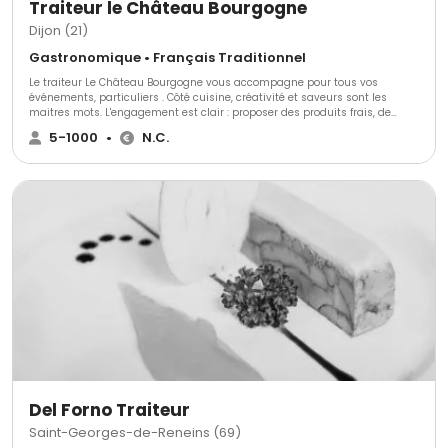
Traiteur le Château Bourgogne
Dijon (21)
Gastronomique • Français Traditionnel
Le traiteur Le Château Bourgogne vous accompagne pour tous vos
événements, particuliers . Côté cuisine, créativité et saveurs sont les
maitres mots. L'engagement est clair : proposer des produits frais, de
saison et issus de producteurs locaux.
5-1000
•
N.C.
Del Forno Traiteur
Saint-Georges-de-Reneins (69)