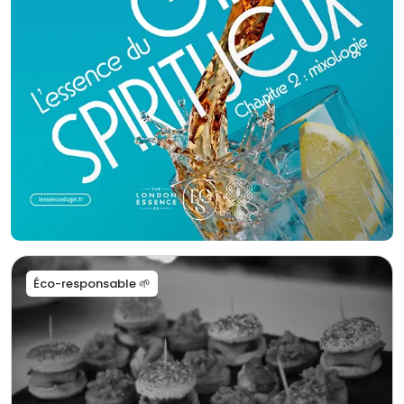
Éco-responsable 🌱