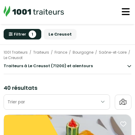
Filtrer
1
Le Creusot
1001 Traiteurs
Traiteurs
France
Bourgogne
Saône-et-Loire
Le Creusot
Traiteurs à Le Creusot (71200) et alentours
40 résultats
Trier par