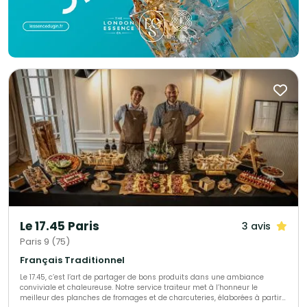
Le 17.45 Paris
3 avis
Paris 9 (75)
Français Traditionnel
Le 17.45, c’est l’art de partager de bons produits dans une ambiance
conviviale et chaleureuse. Notre service traiteur met à l’honneur le
meilleur des planches de fromages et de charcuteries, élaborées à partir