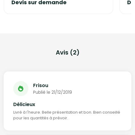
Devis sur demande
De
Avis (2)
Frisou
Publié le 21/12/2019
Délicieux
Livré à l'heure. Belle présentation et bon. Bien conseillé
pour les quantités à prévoir.