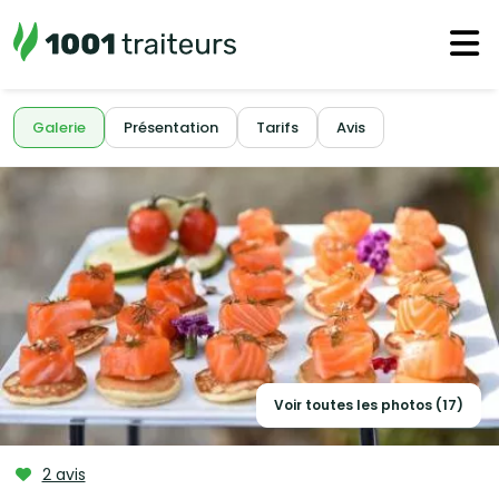
Galerie
Présentation
Tarifs
Avis
Voir toutes les photos (17)
2 avis