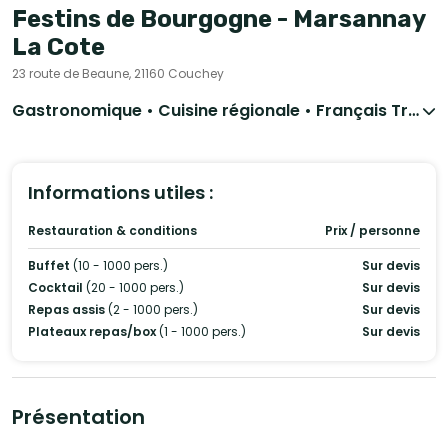
Festins de Bourgogne - Marsannay
La Cote
23 route de Beaune, 21160 Couchey
Gastronomique • Cuisine régionale • Français Traditionnel
Informations utiles :
Restauration & conditions
Prix / personne
Buffet
(10 - 1000 pers.)
Sur devis
Cocktail
(20 - 1000 pers.)
Sur devis
Repas assis
(2 - 1000 pers.)
Sur devis
Plateaux repas/box
(1 - 1000 pers.)
Sur devis
Présentation