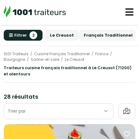
Filtrer
2
Le Creusot
Français Traditionnel
1001 Traiteurs
Cuisine Français Traditionnel
France
Bourgogne
Saône-et-Loire
Le Creusot
Traiteurs cuisine français traditionnel à Le Creusot (71200)
et alentours
28 résultats
Trier par