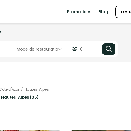
Promotions
Blog
Trait
?
Côte d'Azur
Hautes-Alpes
es Hautes-Alpes (05)