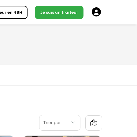
eur en 48H
Je suis un traiteur
Trier par