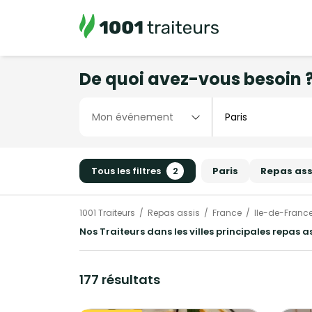
De quoi avez-vous besoin 
Tous les filtres
2
Paris
Repas ass
1001 Traiteurs
Repas assis
France
Ile-de-Franc
Nos Traiteurs dans les villes principales repas as
177 résultats