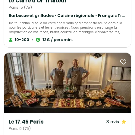
Le Carré d'Or Traiteur
Paris 15 (75)
Barbecue et grillades • Cuisine régionale • Français Traditionnel
Traiteur dans la salle de votre choix mais également traiteur à domicile
pour les particuliers et les entreprises : Nous prendrons en charge la
préparation de vos repas, buffet, cocktail de mariages, d'anniversaires,
d'entrepises, ou simplement une livraison de votre met à domicile, sur
10-200
•
12€ / pers min.
votre lieu de travail ou de votre choix. Nous sélectionnons nos produits
avec le plus grand soin pour vous élaborer des univers gustatifs variés.
Qualité, fraîcheur et originalité sont les convictions qui nous animent.
Notre cuisine authentique vous régalera et surprendra les plus fin
gourmet. N'hésitez pas à faire appel à nos services ! Spécialistes de
demandes de dernières minutes, nous saurons assurer votre événement
tel que : anniversaire surprise, deuil, fête de naissance et autres.
Le 17.45 Paris
3 avis
Paris 9 (75)