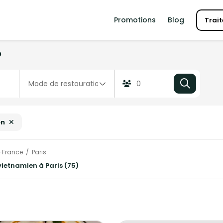
Promotions
Blog
Trait
?
en
e-France
Paris
 vietnamien à Paris (75)