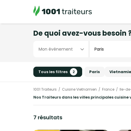
De quoi avez-vous besoin 
Tous les filtres
2
Paris
Vietnami
1001 Traiteurs
Cuisine Vietnamien
France
Ile-d
Nos Traiteurs dans les villes principales cuisine
7 résultats