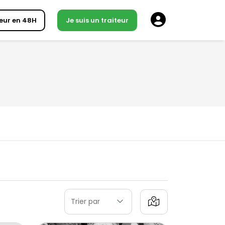
eur en 48H
Je suis un traiteur
Trier par