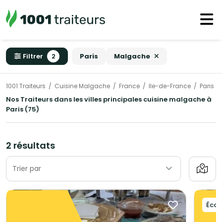
Filtrer
2
Paris
Malgache
1001 Traiteurs
Cuisine Malgache
France
Ile-de-France
Paris
Nos Traiteurs dans les villes principales cuisine malgache à
Paris (75)
2 résultats
Trier par
Éco-