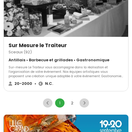
Sur Mesure le Traiteur
Sceaux (92)
Antillais • Barbecue et grillades • Gastronomique
Sur-mesure Le Traiteur vous accompagne dans la réalisation et
l’organisation de votre évènement. Nos équipes artistiques vous
proposent une création unique adaptée à votre évènement. Gastronomie,
sommellerie, scénographie, décoration florale, art de la table… tout est
20-2000
•
N.C.
pensé avec précision. Une formule personnalisée peut vous être proposée
afin de répondre à vos besoins. Spécialisé dans la réalisation
d’animations culinaires très tendances en complément de votre cocktail.
Nous adaptons nos créations culinaires à la recherche de l’émotion et du
1
2
raffinement. C’est aussi ça être un traiteur Sur-mesure. De plus, nous
travaillons essentiellement avec des fournisseurs de prestige, des
produits d’exception frais et de saisons, qui sont pour nous le gage d’une
cuisine responsable.