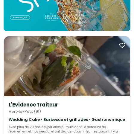
L'Evidence traiteur
Vert-le-Petit (91)
Wedding Cake • Barbecue et grillades • Gastronomique
Avec plus de 20 ans d'expérience cumulé dans le domaine de
l'évènementiel, nos deux chef ont décider d'ouvrir leur restaurant il y a