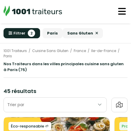
Filtrer
2
Paris
Sans Gluten
1001 Traiteurs
Cuisine Sans Gluten
France
Ile-de-France
Paris
Nos Traiteurs dans les villes principales cuisine sans gluten
à Paris (75)
45 résultats
Trier par
Éco-responsable 🌱
Prom