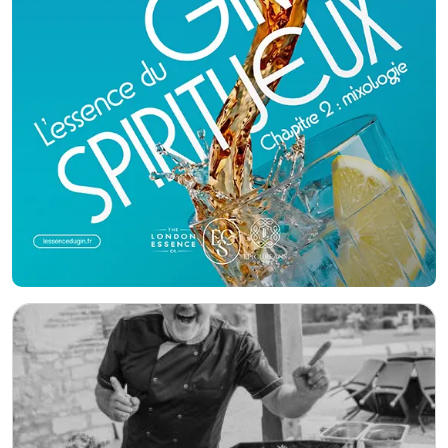
pour le transport de notre matériel - 6 poêles de 250 a 1200 en fonte
aluminium- 2 Fours industriel de 6 niveaux- 3 Planchas au gaz de
1100x250 - 2 Étuves 12 niveaux - 2 Friteuses - 4 Percolateurs - Vaisselle
Guy de Grenne