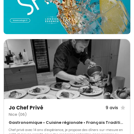
Jo Chef Privé
9 avis
Nice (06)
Gastronomique • Cuisine régionale • Français Traditionnel
Chef privé avec 14 ans d’expérience, je propose des dîners sur-mesure en