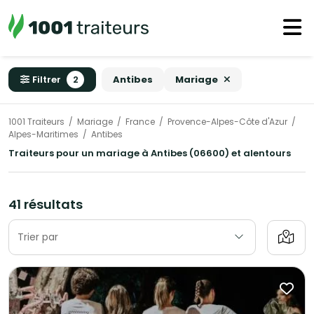
Filtrer
2
Antibes
Mariage
1001 Traiteurs
Mariage
France
Provence-Alpes-Côte d'Azur
Alpes-Maritimes
Antibes
Traiteurs pour un mariage à Antibes (06600) et alentours
41 résultats
Trier par