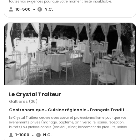
toutes vos exigences pour que votre moment reste inoubliable.
10-500
•
N.C.
Le Crystal Traiteur
Gattières (06)
Gastronomique • Cuisine régionale • Français Traditionnel
Le Crystal Traiteur oeuvre avec coeur et professionnalisme pour que vos
évènements privés (mariage, baptême, anniversaire, soirée, réception,
buffets) ou professionnels (cocktail, dîner, lancement de produits, soirée
de fin d'année, salon?) soient une totale réussite et reste un souvenir
1-1000
•
N.C.
inoubliable pour vos invités et vous même. Nous sélectionnons ensemble