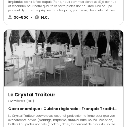
Implantés dans le Var depuis 7 ans, nous sommes d'ores et déjà connus
et reconnus pour notre qualité et notre professionnalisme. Une équipe
jeune et dynamique prépare tous les jours, pour vous, des mets raffinés et
originaux élaborés à partir de produits rigoureusement sélectionnés.
30-500
•
N.C.
Le Crystal Traiteur
Gattières (06)
Gastronomique • Cuisine régionale • Français Traditionnel
Le Crystal Traiteur oeuvre avec coeur et professionnalisme pour que vos
évènements privés (mariage, baptême, anniversaire, soirée, réception,
buffets) ou professionnels (cocktail, dîner, lancement de produits, soirée