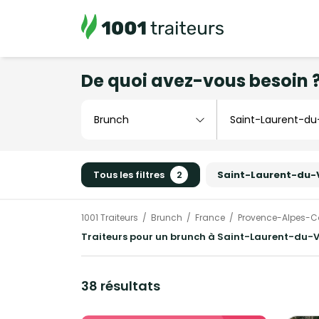
De quoi avez-vous besoin 
Tous les filtres
2
Saint-Laurent-du-
1001 Traiteurs
Brunch
France
Provence-Alpes-Cô
Traiteurs pour un brunch à Saint-Laurent-du-V
38 résultats