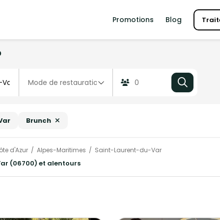
Promotions
Blog
Trait
?
Var
Brunch
te d'Azur
Alpes-Maritimes
Saint-Laurent-du-Var
ar (06700) et alentours