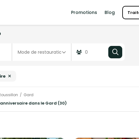
Promotions
Blog
Trait
?
ire
oussillon
Gard
n anniversaire dans le Gard (30)