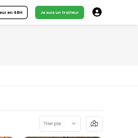
eur en 48H
Je suis un traiteur
Trier par