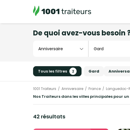
De quoi avez-vous besoin 
Tous les filtres
2
Gard
Anniversa
1001 Traiteurs
Anniversaire
France
Languedoc-R
Nos Traiteurs dans les villes principales pour u
42 résultats