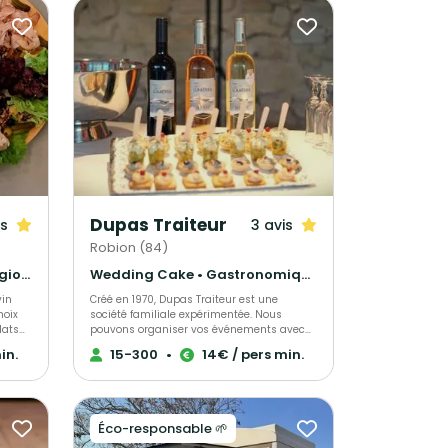
Dupas Traiteur
is
3 avis
Robion (84)
Gastronomique • Cuisine régionale • Français Traditionnel
Wedding Cake • Gastronomique • Crêpes et galettes
vin
Créé en 1970, Dupas Traiteur est une
hoix
société familiale expérimentée. Nous
lats
pouvons organiser vos événements avec
S ou
rigueur et professionnalisme avec
in.
15-300
•
14€ / pers min.
bien
plusieurs formules. Nous élaborons
maison
ensemble l'organisation de votre projet et
nce.
l'accueil de vos invités pour un moment
 moi
inoubliable.
 goût!
Éco-responsable 🌱
 nous