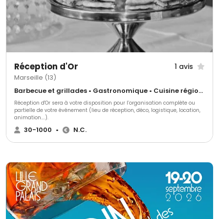
Réception d'Or
1 avis
Marseille (13)
Barbecue et grillades • Gastronomique • Cuisine régionale
Réception d'Or sera à votre disposition pour l’organisation complète ou
partielle de votre événement (lieu de réception, déco, logistique, location,
animation….).
30-1000
•
N.C.