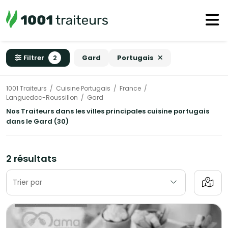
Filtrer
2
Gard
Portugais
1001 Traiteurs
Cuisine Portugais
France
Languedoc-Roussillon
Gard
Nos Traiteurs dans les villes principales cuisine portugais
dans le Gard (30)
2 résultats
Trier par