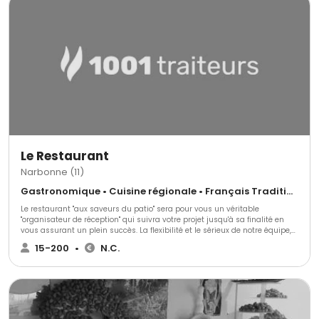
Le Restaurant
Narbonne (11)
Gastronomique • Cuisine régionale • Français Traditionnel
Le restaurant "aux saveurs du patio" sera pour vous un véritable
"organisateur de réception" qui suivra votre projet jusqu'à sa finalité en
vous assurant un plein succès. La flexibilité et le sérieux de notre équipe,
la qualité de nos prestations est une véritable "invitation à la réussite".
15-200
•
N.C.