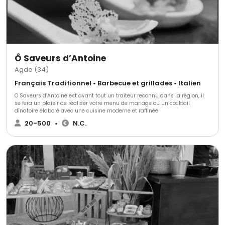
Ô Saveurs d’Antoine
Agde (34)
Français Traditionnel • Barbecue et grillades • Italien
O Saveurs d’Antoine est avant tout un traiteur reconnu dans la région, il
se fera un plaisir de réaliser votre menu de mariage ou un cocktail
dînatoire élaboré avec une cuisine moderne et raffinée
20-500
•
N.C.