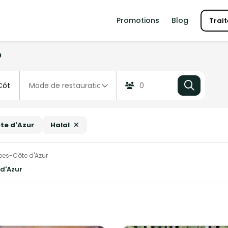
Promotions
Blog
Trait
?
te d'Azur
Halal
pes-Côte d'Azur
 d'Azur