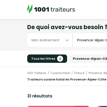
De quoi avez-vous besoin 
Tous les filtres
2
Provence-Alpes-Cô
1001 Traiteurs
Cuisine Halal
France
Provence-Al
Traiteurs cuisine halal en Provence-Alpes-Côte
31 résultats