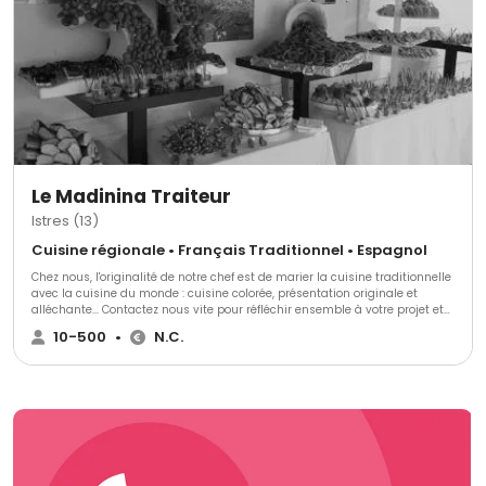
Le Madinina Traiteur
Istres (13)
Cuisine régionale • Français Traditionnel • Espagnol
Chez nous, l'originalité de notre chef est de marier la cuisine traditionnelle
avec la cuisine du monde : cuisine colorée, présentation originale et
alléchante... Contactez nous vite pour réfléchir ensemble à votre projet et
le rendre unique !
10-500
•
N.C.