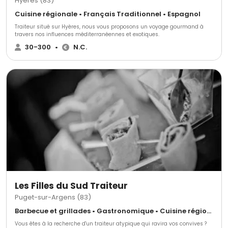
Hyères (83)
Cuisine régionale • Français Traditionnel • Espagnol
Traiteur situé sur Hyères, nous vous proposons un voyage gourmand à
travers nos influences méditerranéennes et exotiques.
30-300
•
N.C.
Les Filles du Sud Traiteur
Puget-sur-Argens (83)
Barbecue et grillades • Gastronomique • Cuisine régionale
Vous êtes à la recherche d'un traiteur atypique qui ravira vos convives ?