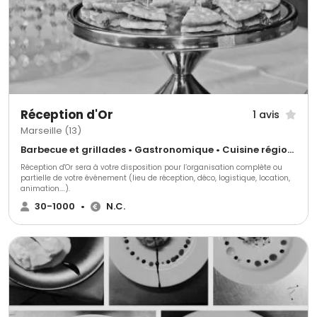
Réception d'Or
1 avis
Marseille (13)
Barbecue et grillades • Gastronomique • Cuisine régionale
Réception d'Or sera à votre disposition pour l’organisation complète ou
partielle de votre événement (lieu de réception, déco, logistique, location,
animation….).
30-1000
•
N.C.