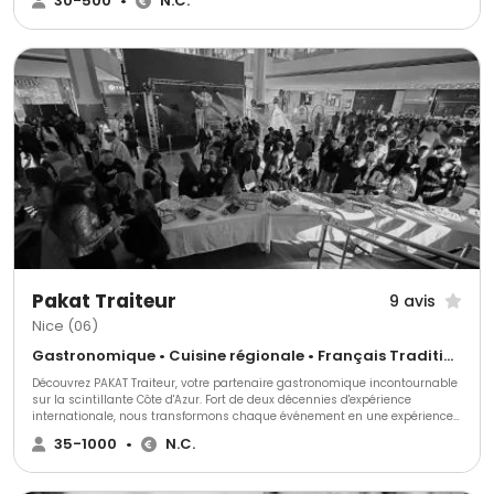
30-500
•
N.C.
Pakat Traiteur
9 avis
Nice (06)
Gastronomique • Cuisine régionale • Français Traditionnel
Découvrez PAKAT Traiteur, votre partenaire gastronomique incontournable
sur la scintillante Côte d'Azur. Fort de deux décennies d'expérience
internationale, nous transformons chaque événement en une expérience
culinaire inoubliable. Goûtez à la différence avec PAKAT Traiteur!
35-1000
•
N.C.