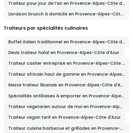
Traiteur pour jour de l'an en Provence-Alpes-Côte d'Azur
Livraison brunch à domicile en Provence-Alpes-Côte d'Azur
Traiteurs par spécialités culinaires
Buffet italien traditionnel en Provence-Alpes-Côte d'Azur
Devis traiteur halal en Provence-Alpes-Côte d'Azur
Traiteur casher entreprise en Provence-Alpes-Côte d'Azur
Traiteur africain haut de gamme en Provence-Alpes-Côte d'Azur
Mezze traiteur libanais en Provence-Alpes-Côte d'Azur
Spécialités antillaises à emporter en Provence-Alpes-Côte d'Azur
Traiteur vegetarien autour de moi en Provence-Alpes-Côte d'Azur
Traiteur vegan tarif en Provence-Alpes-Côte d'Azur
Traiteur cuisine barbecue et grillades en Provence-Alpes-Côte d'Azur