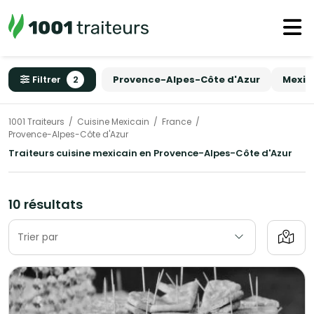
Filtrer
2
Provence-Alpes-Côte d'Azur
Mexic
1001 Traiteurs
Cuisine Mexicain
France
Provence-Alpes-Côte d'Azur
Traiteurs cuisine mexicain en Provence-Alpes-Côte d'Azur
10 résultats
Trier par