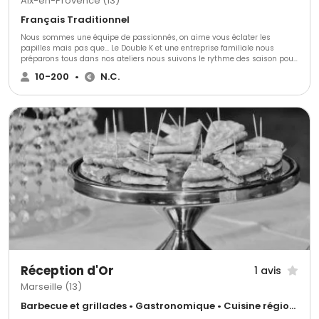
Aix-en-Provence (13)
Français Traditionnel
Nous sommes une équipe de passionnés, on aime vous éclater les
papilles mais pas que... Le Double K et une entreprise familiale nous
préparons tous dans nos ateliers nous suivons le rythme des saison pour
nos produits.
10-200
•
N.C.
Réception d'Or
1 avis
Marseille (13)
Barbecue et grillades • Gastronomique • Cuisine régionale