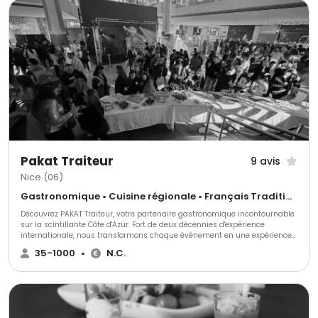
Pakat Traiteur
9 avis
Nice (06)
Gastronomique • Cuisine régionale • Français Traditionnel
Découvrez PAKAT Traiteur, votre partenaire gastronomique incontournable
sur la scintillante Côte d'Azur. Fort de deux décennies d'expérience
internationale, nous transformons chaque événement en une expérience
culinaire inoubliable. Goûtez à la différence avec PAKAT Traiteur!
35-1000
•
N.C.