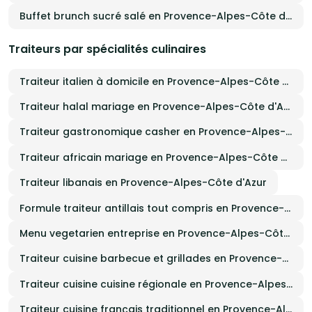
Buffet brunch sucré salé en Provence-Alpes-Côte d'Azur
Traiteurs par spécialités culinaires
Traiteur italien à domicile en Provence-Alpes-Côte d'Azur
Traiteur halal mariage en Provence-Alpes-Côte d'Azur
Traiteur gastronomique casher en Provence-Alpes-Côte d'Azur
Traiteur africain mariage en Provence-Alpes-Côte d'Azur
Traiteur libanais en Provence-Alpes-Côte d'Azur
Formule traiteur antillais tout compris en Provence-Alpes-Côte d'Azur
Menu vegetarien entreprise en Provence-Alpes-Côte d'Azur
Traiteur cuisine barbecue et grillades en Provence-Alpes-Côte d'Azur
Traiteur cuisine cuisine régionale en Provence-Alpes-Côte d'Azur
Traiteur cuisine français traditionnel en Provence-Alpes-Côte d'Azur