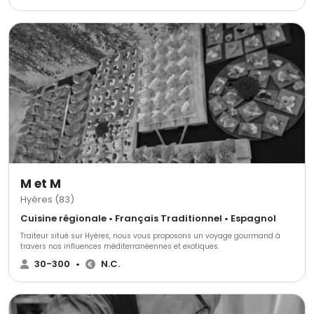
NOTRE PLAQUETTE : cliquez ici
M et M
Hyères (83)
Cuisine régionale • Français Traditionnel • Espagnol
Traiteur situé sur Hyères, nous vous proposons un voyage gourmand à
travers nos influences méditerranéennes et exotiques.
30-300
•
N.C.