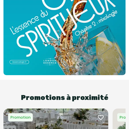
Promotions à proximité
Promotion
Prom