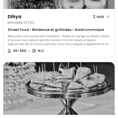
Dihya
2 avis
Marseille 13 (13)
Street Food • Barbecue et grillades • Gastronomique
Découvrez une cuisine sans frontières ! Partez en voyage au Moyen-Orient
et laissez vous séduire par des saveurs à la fois douce et épicés.
Spécialistes de la cuisine orientale, nous nous adaptons également à vos
envies grâce à notre équipe de chefs internationaux.
20-300
•
N.C.