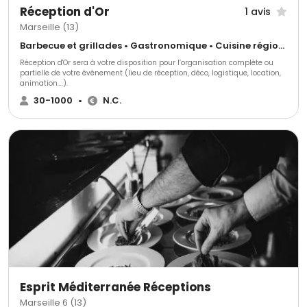
Réception d'Or
1 avis
Marseille (13)
Barbecue et grillades • Gastronomique • Cuisine régionale
Réception d'Or sera à votre disposition pour l’organisation complète ou
partielle de votre événement (lieu de réception, déco, logistique, location,
animation….).
30-1000
•
N.C.
Esprit Méditerranée Réceptions
Marseille 6 (13)