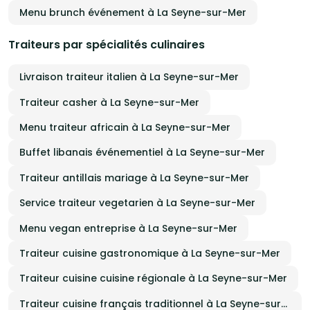
Menu brunch événement à La Seyne-sur-Mer
Traiteurs par spécialités culinaires
Livraison traiteur italien à La Seyne-sur-Mer
Traiteur casher à La Seyne-sur-Mer
Menu traiteur africain à La Seyne-sur-Mer
Buffet libanais événementiel à La Seyne-sur-Mer
Traiteur antillais mariage à La Seyne-sur-Mer
Service traiteur vegetarien à La Seyne-sur-Mer
Menu vegan entreprise à La Seyne-sur-Mer
Traiteur cuisine gastronomique à La Seyne-sur-Mer
Traiteur cuisine cuisine régionale à La Seyne-sur-Mer
Traiteur cuisine français traditionnel à La Seyne-sur-Mer