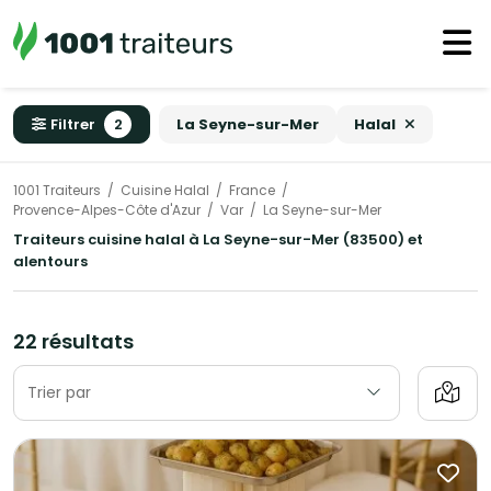
Filtrer
2
La Seyne-sur-Mer
Halal
1001 Traiteurs
Cuisine Halal
France
Provence-Alpes-Côte d'Azur
Var
La Seyne-sur-Mer
Traiteurs cuisine halal à La Seyne-sur-Mer (83500) et
alentours
22 résultats
Trier par