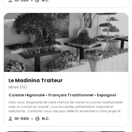
10-200
•
N.C.
Le Madinina Traiteur
Istres (13)
Cuisine régionale • Français Traditionnel • Espagnol
Chez nous, l'originalité de notre chef est de marier la cuisine traditionnelle
avec la cuisine du monde : cuisine colorée, présentation originale et
alléchante... Contactez nous vite pour réfléchir ensemble à votre projet et
le rendre unique !
10-500
•
N.C.