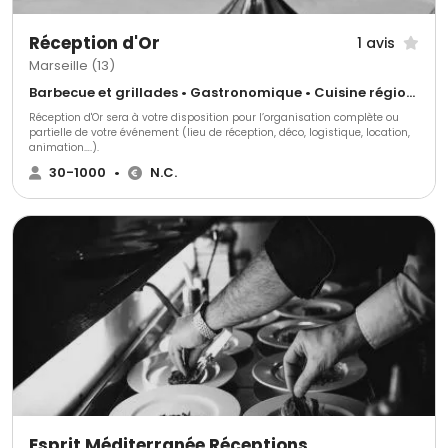
Réception d'Or
1 avis
Marseille (13)
Barbecue et grillades • Gastronomique • Cuisine régionale
Réception d'Or sera à votre disposition pour l’organisation complète ou
partielle de votre événement (lieu de réception, déco, logistique, location,
animation….).
30-1000
•
N.C.
Esprit Méditerranée Réceptions