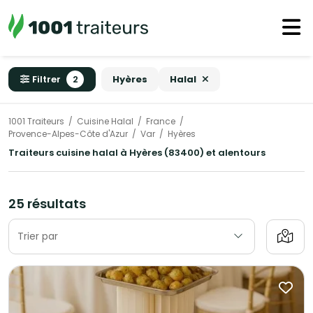
Filtrer
2
Hyères
Halal
1001 Traiteurs
Cuisine Halal
France
Provence-Alpes-Côte d'Azur
Var
Hyères
Traiteurs cuisine halal à Hyères (83400) et alentours
25 résultats
Trier par