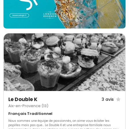
Le Double K
3 avis
Aix-en-Provence (13)
Français Traditionnel
Nous sommes une équipe de passionnés, on aime vous éclater les
papilles mais pas que... Le Double K et une entreprise familiale nous