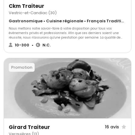
Ckm Traiteur
Vestric-et-Candiac (30)
Gastronomique • Cuisine régionale • Français Traditionnel
Nous mettons notre savoir-faire à votre disposition pour tous vos
événements privés et professionnels. Afin que ces derniers soient une
réussite, nous n'assurons qu'une prestation par semaine. La qualité de
service est notre matrice et vous ne pourrez pas être déçu !
10-300
•
N.C.
Promotion
Girard Traiteur
16 avis
Verquières (13)