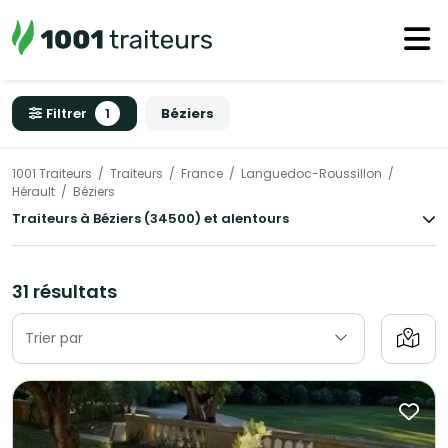
Filtrer
1
Béziers
1001 Traiteurs
Traiteurs
France
Languedoc-Roussillon
Hérault
Béziers
Traiteurs à Béziers (34500) et alentours
31 résultats
Trier par