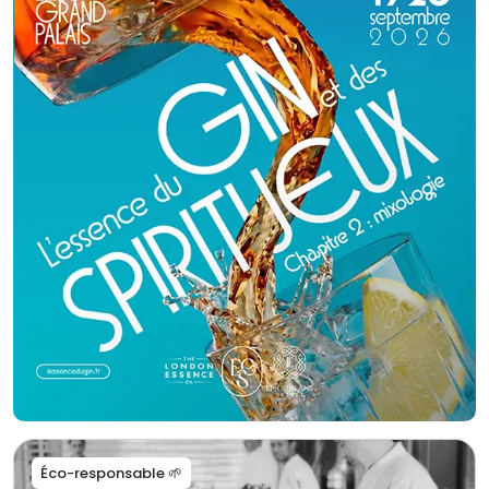
d’organiser votre réception clé en main... Au plaisir d'échanger avec vous !
Éco-responsable 🌱