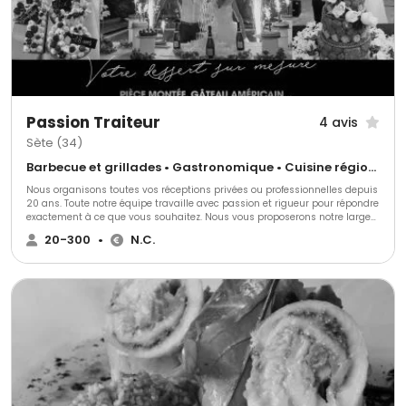
Passion Traiteur
4 avis
Sète (34)
Barbecue et grillades • Gastronomique • Cuisine régionale
Nous organisons toutes vos réceptions privées ou professionnelles depuis
20 ans. Toute notre équipe travaille avec passion et rigueur pour répondre
exactement à ce que vous souhaitez. Nous vous proposerons notre large
choix de menus, de plats…
20-300
•
N.C.