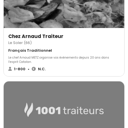
Chez Arnaud Traiteur
Le Soler (66)
Français Traditionnel
Le chef Arnaud METZ organise vos événements depuis 20 ans dans
l’esprit Catalan.
1-800
•
N.C.