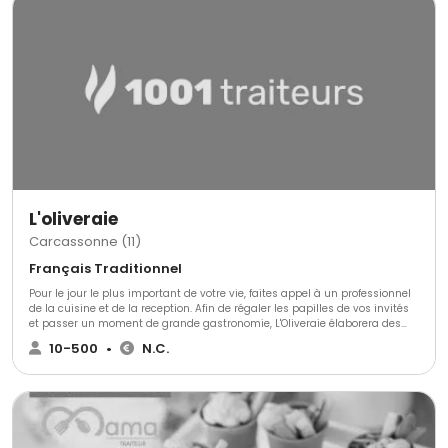
L'oliveraie
Carcassonne (11)
Français Traditionnel
Pour le jour le plus important de votre vie, faites appel à un professionnel
de la cuisine et de la reception. Afin de régaler les papilles de vos invités
et passer un moment de grande gastronomie, L'Oliveraie élaborera des
mets de qualité à l'occasion de votre union sacrée.
10-500
•
N.C.