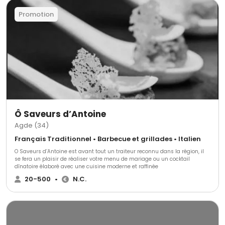
Promotion
Ô Saveurs d’Antoine
Agde (34)
Français Traditionnel • Barbecue et grillades • Italien
O Saveurs d’Antoine est avant tout un traiteur reconnu dans la région, il
se fera un plaisir de réaliser votre menu de mariage ou un cocktail
dînatoire élaboré avec une cuisine moderne et raffinée
20-500
•
N.C.