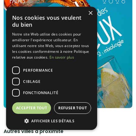
végétarien, bio. Une équipe sera présente pour la mise en place du stand
sushi bar "clé en main" et pour l'accompagnement de vos convives durant
×
toute la prestation afin de leur faire vivre une expérience culinaire de
haute qualité.
Nos cookies vous veulent
du bien
Notre site Web utilise des cookies pour
améliorer l'expérience utilisateur. En
utilisant notre site Web, vous acceptez tous
les cookies conformément à notre Politique
relative aux cookies.
En savoir plus
PERFORMANCE
CIBLAGE
FONCTIONNALITÉ
ACCEPTER TOUT
REFUSER TOUT
AFFICHER LES DÉTAILS
Autres villes à proximité