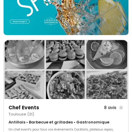
Chef Events
8 avis
Toulouse (31)
Antillais • Barbecue et grillades • Gastronomique
Un chef event's pour tous vos événements Cocktails, plateaux repas,