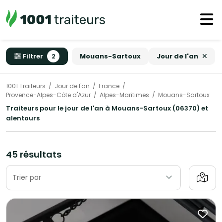
Filtrer
2
Mouans-Sartoux
Jour de l'an
1001 Traiteurs
Jour de l'an
France
Provence-Alpes-Côte d'Azur
Alpes-Maritimes
Mouans-Sartoux
Traiteurs pour le jour de l'an à Mouans-Sartoux (06370) et
alentours
45 résultats
Trier par