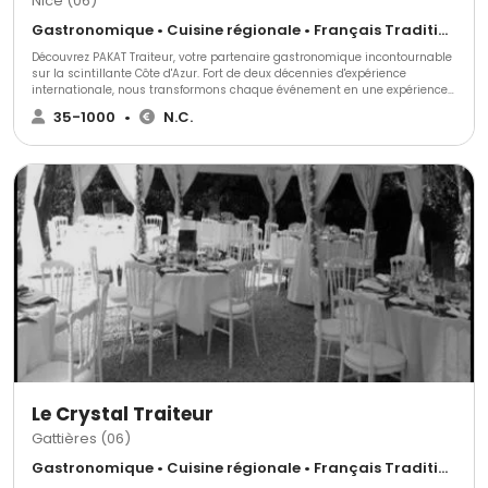
Nice (06)
Gastronomique • Cuisine régionale • Français Traditionnel
Découvrez PAKAT Traiteur, votre partenaire gastronomique incontournable
sur la scintillante Côte d'Azur. Fort de deux décennies d'expérience
internationale, nous transformons chaque événement en une expérience
culinaire inoubliable. Goûtez à la différence avec PAKAT Traiteur!
35-1000
•
N.C.
Le Crystal Traiteur
Gattières (06)
Gastronomique • Cuisine régionale • Français Traditionnel