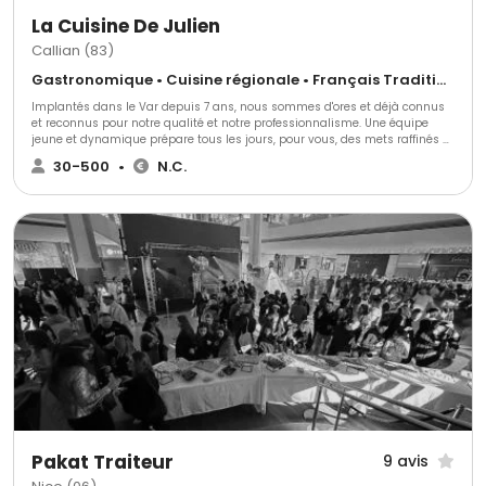
La Cuisine De Julien
Callian (83)
Gastronomique • Cuisine régionale • Français Traditionnel
Implantés dans le Var depuis 7 ans, nous sommes d'ores et déjà connus
et reconnus pour notre qualité et notre professionnalisme. Une équipe
jeune et dynamique prépare tous les jours, pour vous, des mets raffinés et
originaux élaborés à partir de produits rigoureusement sélectionnés.
30-500
•
N.C.
Pakat Traiteur
9 avis