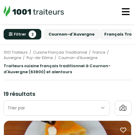
Filtrer
2
Cournon-d'Auvergne
Français Trad
1001 Traiteurs
Cuisine Français Traditionnel
France
Auvergne
Puy-de-Dôme
Cournon-d'Auvergne
Traiteurs cuisine français traditionnel à Cournon-
d'Auvergne (63800) et alentours
19 résultats
Trier par