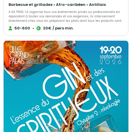
Barbecue et grillades • Afro-caribéen • Antillais
A KA PWEL' LA organise tous vos événements privés ou professionnels en
répondant à toutes vos demandes et vos exigences, ils interviennent
directement chez vous en préparant les plats dont tous les produits sont
frais et antillais. Tout est personnalisable et ajustable selon vos envies.
50-600
•
20€ / pers min.