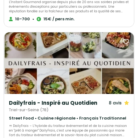
L'Instant Gourmand organise depuis plus de 20 ans vos soirées privées et
événements d'exceptions pour particuliers ou professionnels. Une
réputation fondée sur la fraîcheur de ses produits et la qualité de ses
prestations.
10-700
•
15€ / pers min.
Dailyfrais - Inspiré au Quotidien
8 avis
Triel-sur-Seine (78)
Street Food • Cuisine régionale • Français Traditionnel
🍴 DailyFrais – L’hybride du traiteur évènementiel et de la cuisine maison
en "prêt à manger" DailyFrais, c’est une équipe de passionnés qui marie
l’art du traiteur évènementiel et le savoir-faire du plat cuisiné maison.