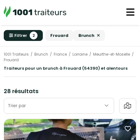
Filtrer
2
Frouard
Brunch
1001 Traiteurs
Brunch
France
Lorraine
Meurthe-et-Moselle
Frouard
Traiteurs pour un brunch à Frouard (54390) et alentours
28 résultats
Trier par