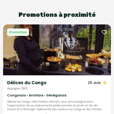
Promotions à proximité
Promotion
Délices du Congo
25 avis
Arpajon (91)
Congolais • Antillais • Sénégalais
Délices du Congo, votre traiteur africain, vous accompagne dans
l’organisation de vos événements professionnels et privés en Île-de-
France et à l’étranger. Spécialiste des saveurs du Congo et des Antilles,
nous mettons également à l’honneur les délices culinaires de toute