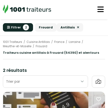
Filtrer
2
Frouard
Antillais
1001 Traiteurs
Cuisine Antillais
France
Lorraine
Meurthe-et-Moselle
Frouard
Traiteurs cuisine antillais à Frouard (54390) et alentours
2 résultats
Trier par