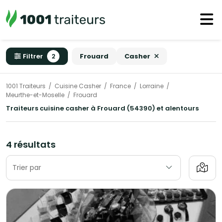
Filtrer
2
Frouard
Casher
1001 Traiteurs
Cuisine Casher
France
Lorraine
Meurthe-et-Moselle
Frouard
Traiteurs cuisine casher à Frouard (54390) et alentours
4 résultats
Trier par