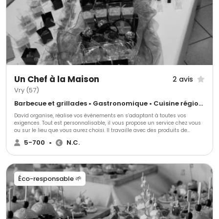
Un Chef à la Maison
2 avis
Vry (57)
Barbecue et grillades • Gastronomique • Cuisine régionale
David organise, réalise vos événements en s’adaptant à toutes vos
exigences. Tout est personnalisable, il vous propose un service chez vous
ou sur le lieu que vous aurez choisi. Il travaille avec des produits de
qualité, cherchés chez des producteurs du coin.
5-700
•
N.C.
Éco-responsable 🌱