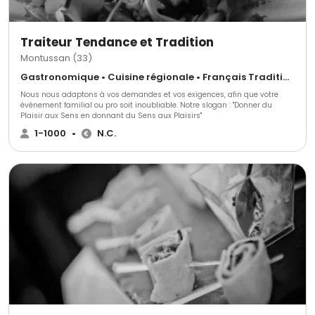
Traiteur Tendance et Tradition
Montussan (33)
Gastronomique • Cuisine régionale • Français Traditionnel
Nous nous adaptons à vos demandes et vos exigences, afin que votre
événement familial ou pro soit inoubliable. Notre slogan : "Donner du
Plaisir aux Sens en donnant du Sens aux Plaisirs"
1-1000
•
N.C.