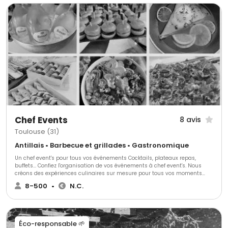
Chef Events
8 avis
Toulouse (31)
Antillais • Barbecue et grillades • Gastronomique
Un chef event's pour tous vos événements Cocktails, plateaux repas,
buffets... Confiez l'organisation de vos événements à chef event's. Nous
créons des expériences culinaires sur mesure pour tous vos moments
spéciaux, en entreprise comme à la maison.
8-500
•
N.C.
Éco-responsable 🌱