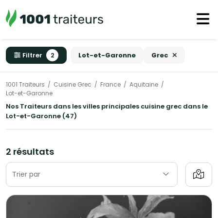
Filtrer
2
Lot-et-Garonne
Grec
1001 Traiteurs
Cuisine Grec
France
Aquitaine
Lot-et-Garonne
Nos Traiteurs dans les villes principales cuisine grec dans le
Lot-et-Garonne (47)
2 résultats
Trier par