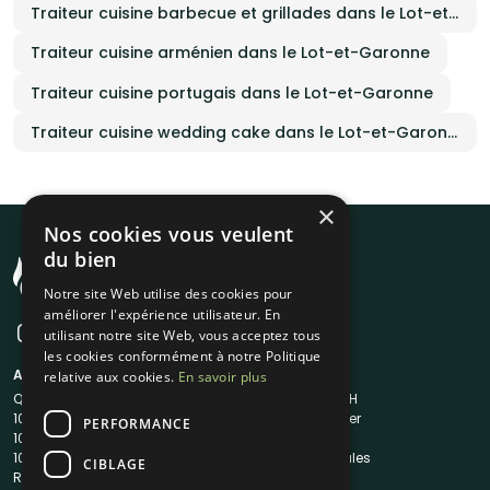
Traiteur cuisine barbecue et grillades dans le Lot-et-Garonne
Traiteur cuisine arménien dans le Lot-et-Garonne
Traiteur cuisine portugais dans le Lot-et-Garonne
Traiteur cuisine wedding cake dans le Lot-et-Garonne
×
Nos cookies vous veulent
du bien
Notre site Web utilise des cookies pour
améliorer l'expérience utilisateur. En
utilisant notre site Web, vous acceptez tous
les cookies conformément à notre Politique
A propos
Liens utiles
relative aux cookies.
En savoir plus
Qui sommes-nous ?
Traiteur en 48H
1001Salles
Nous contacter
PERFORMANCE
1001Salles PRO
FAQ
1001DJ
Mentions légales
CIBLAGE
Reserverunbar
CGV