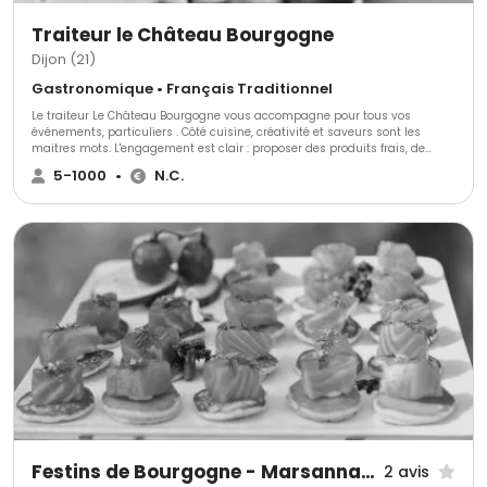
Traiteur le Château Bourgogne
Dijon (21)
Gastronomique • Français Traditionnel
Le traiteur Le Château Bourgogne vous accompagne pour tous vos
événements, particuliers . Côté cuisine, créativité et saveurs sont les
maitres mots. L'engagement est clair : proposer des produits frais, de
saison et issus de producteurs locaux.
5-1000
•
N.C.
Festins de Bourgogne - Marsannay La Cote
2 avis