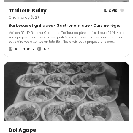
Traiteur Bailly
10 avis
Chalindrey (52)
Barbecue et grillades • Gastronomique • Cuisine régionale
Maison BAILLY Boucher Charcutier Traiteur de père en fils depuis 1944. Nous
vous proposons un service de qualité, sans cesse en développement, pour
satisfaire vos attentes en totalité ! Nos chefs vous proposerons des
menus ou pourront également créer votre menu dans sa totalité!
10-1000
•
N.C.
Dol Agape