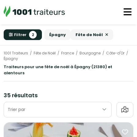
Filtrer
2
Épagny
Fête de Noël
1001 Traiteurs
Fête de Noël
France
Bourgogne
Côte-d'Or
Épagny
Traiteurs pour une fête de noël à Épagny (21380) et
alentours
35 résultats
Trier par