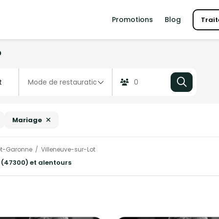
Promotions
Blog
Trait
?
Mariage
et-Garonne
Villeneuve-sur-Lot
 (47300) et alentours