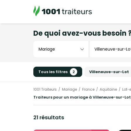
De quoi avez-vous besoin 
Tous les filtres
2
Villeneuve-sur-Lot
1001 Traiteurs
Mariage
France
Aquitaine
Lot-
Traiteurs pour un mariage à Villeneuve-sur-Lot
21 résultats