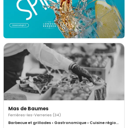
personnel de service, coordination sur place : tout est pensé et maîtrisé.
Pour un service encore plus attentionné, nous proposons également les
repas des prestataires (photographes, nounous, équipes techniques…),
afin que chacun bénéficie d’une prise en charge optimale. Le jour de votre
événement, notre équipe est présente à vos côtés pour assurer un
déroulement parfait, dans les moindres détails.
Mas de Baumes
Ferrières-les-Verreries (34)
Barbecue et grillades • Gastronomique • Cuisine régionale