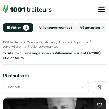
Filtrer
2
Villeneuve-sur-Lot
Végétarien
1001 Traiteurs
Cuisine Végétarien
France
Aquitaine
Lot-et-Garonne
Villeneuve-sur-Lot
Traiteurs cuisine végétarien à Villeneuve-sur-Lot (47300)
et alentours
16 résultats
Trier par