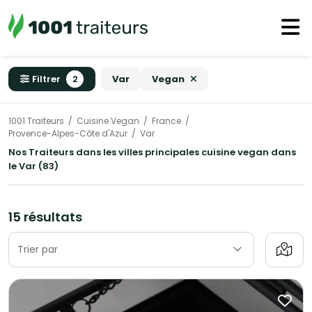
Filtrer
2
Var
Vegan
1001 Traiteurs
Cuisine Vegan
France
Provence-Alpes-Côte d'Azur
Var
Nos Traiteurs dans les villes principales cuisine vegan dans
le Var (83)
15 résultats
Trier par