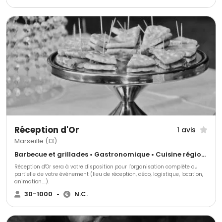
Réception d'Or
1 avis
Marseille (13)
Barbecue et grillades • Gastronomique • Cuisine régionale
Réception d'Or sera à votre disposition pour l’organisation complète ou
partielle de votre événement (lieu de réception, déco, logistique, location,
animation….).
30-1000
•
N.C.