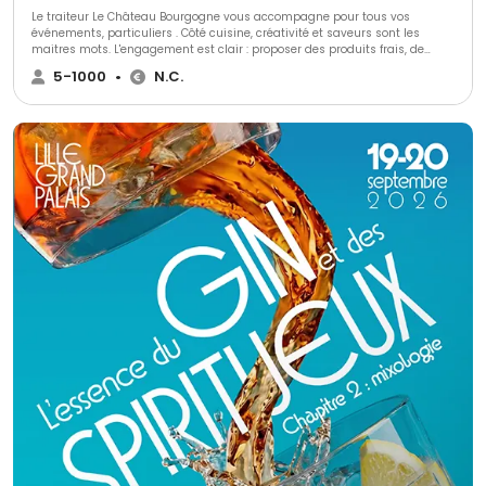
Le traiteur Le Château Bourgogne vous accompagne pour tous vos
événements, particuliers . Côté cuisine, créativité et saveurs sont les
maitres mots. L'engagement est clair : proposer des produits frais, de
saison et issus de producteurs locaux.
5-1000
•
N.C.