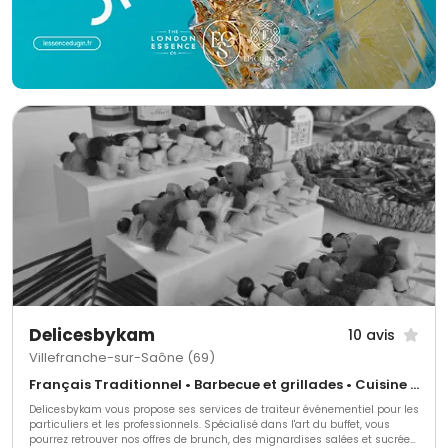
Delicesbykam
10 avis
Villefranche-sur-Saône (69)
Français Traditionnel • Barbecue et grillades • Cuisine régionale
Delicesbykam vous propose ses services de traiteur événementiel pour les
particuliers et les professionnels. Spécialisé dans l'art du buffet, vous
pourrez retrouver nos offres de brunch, des mignardises salées et sucrées,