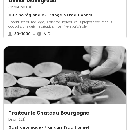
Olivier Malingréau
Chaleins (01)
Cuisine régionale • Français Traditionnel
Spécialiste du mariage, Olivier Malingréau vous propose des menus
adaptés, une cuisine créative, inventive et originale.
30-1000
•
N.C.
Traiteur le Château Bourgogne
Dijon (21)
Gastronomique • Français Traditionnel