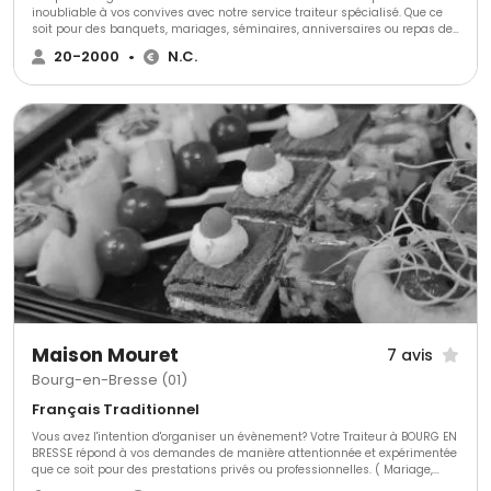
inoubliable à vos convives avec notre service traiteur spécialisé. Que ce
soit pour des banquets, mariages, séminaires, anniversaires ou repas de
famille, nous répondons aux besoins des professionnels comme des
20-2000
•
N.C.
particuliers.
Maison Mouret
7 avis
Bourg-en-Bresse (01)
Français Traditionnel
Vous avez l'intention d'organiser un évènement? Votre Traiteur à BOURG EN
BRESSE répond à vos demandes de manière attentionnée et expérimentée
que ce soit pour des prestations privés ou professionnelles. ( Mariage,
Anniversaire, buffet, cocktail, repas de famille, repas d'entreprise, plateau