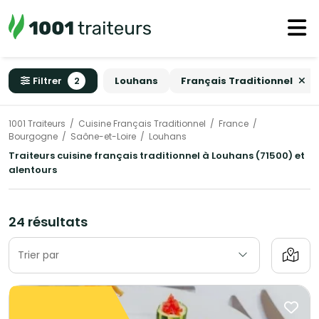
Filtrer
2
Louhans
Français Traditionnel
1001 Traiteurs
Cuisine Français Traditionnel
France
Bourgogne
Saône-et-Loire
Louhans
Traiteurs cuisine français traditionnel à Louhans (71500) et
alentours
24 résultats
Trier par