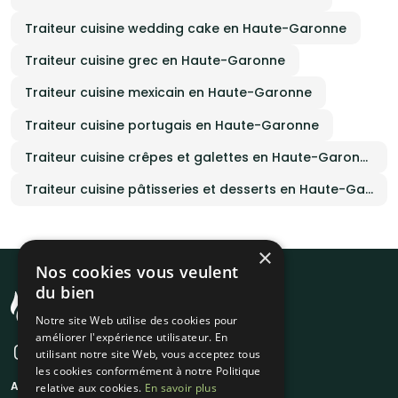
Traiteur cuisine wedding cake en Haute-Garonne
Traiteur cuisine grec en Haute-Garonne
Traiteur cuisine mexicain en Haute-Garonne
Traiteur cuisine portugais en Haute-Garonne
Traiteur cuisine crêpes et galettes en Haute-Garonne
Traiteur cuisine pâtisseries et desserts en Haute-Garonne
×
Nos cookies vous veulent
du bien
Notre site Web utilise des cookies pour
améliorer l'expérience utilisateur. En
utilisant notre site Web, vous acceptez tous
les cookies conformément à notre Politique
A propos
Liens utiles
relative aux cookies.
En savoir plus