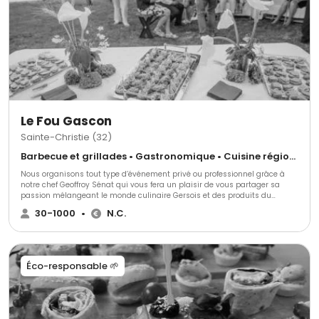
Le Fou Gascon
Sainte-Christie (32)
Barbecue et grillades • Gastronomique • Cuisine régionale
Nous organisons tout type d’événement privé ou professionnel grâce à
notre chef Geoffroy Sénat qui vous fera un plaisir de vous partager sa
passion mélangeant le monde culinaire Gersois et des produits du
monde entier. Nous répondrons et nous nous adapterons à toutes vos
30-1000
•
N.C.
exigences.
Éco-responsable 🌱