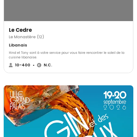
Le Cedre
Le Monastère (12)
Libanais
Hind et Tony sont à votre service pour vous faire rencontrer le soleil de la
cuisine libanaise.
10-400
•
N.C.