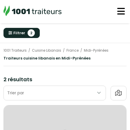
Filtrer
2
1001 Traiteurs
Cuisine Libanais
France
Midi-Pyrénées
Traiteurs cuisine libanais en Midi-Pyrénées
2 résultats
Trier par