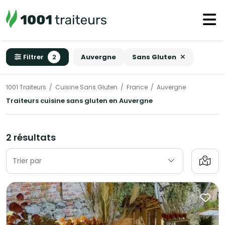
Filtrer
2
Auvergne
Sans Gluten
1001 Traiteurs
Cuisine Sans Gluten
France
Auvergne
Traiteurs cuisine sans gluten en Auvergne
2 résultats
Trier par