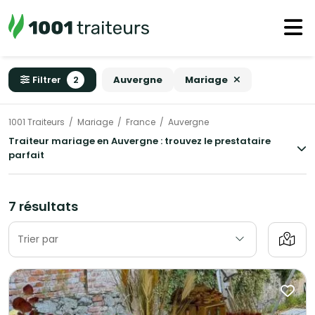
Filtrer
2
Auvergne
Mariage
1001 Traiteurs
Mariage
France
Auvergne
Traiteur mariage en Auvergne : trouvez le prestataire
parfait
7 résultats
Trier par