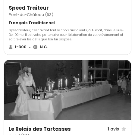
Speed Traiteur
Pont-du-Château (63)
Français Traditionnel
Speedtraiteur, c'est avant tout le choix aux clients, à Aulnat, dans le Puy-
De-Dôme. Il est votre partenaire pour l'élaboration de votre événement et
sait relever les défis que l'on lui propose.
1-300
•
N.C.
Le Relais des Tartasses
1 avis