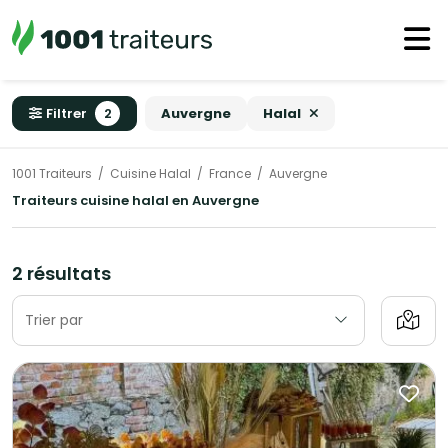
Filtrer
2
Auvergne
Halal
1001 Traiteurs
Cuisine Halal
France
Auvergne
Traiteurs cuisine halal en Auvergne
2 résultats
Trier par