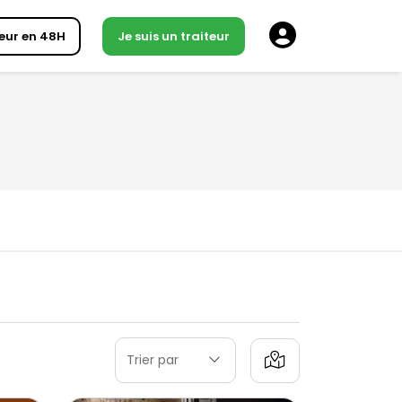
eur en 48H
Je suis un traiteur
Trier par