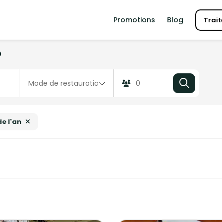
Promotions
Blog
Trait
?
de l'an