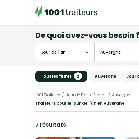
De quoi avez-vous besoin 
Tous les filtres
2
Auvergne
Jour 
1001 Traiteurs
Jour de l'an
France
Auvergne
Traiteurs pour le jour de l'an en Auvergne
7 résultats