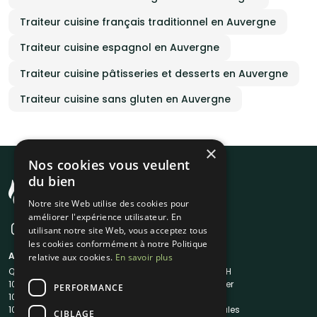
Traiteur cuisine français traditionnel en Auvergne
Traiteur cuisine espagnol en Auvergne
Traiteur cuisine pâtisseries et desserts en Auvergne
Traiteur cuisine sans gluten en Auvergne
×
Nos cookies vous veulent
du bien
Notre site Web utilise des cookies pour
améliorer l'expérience utilisateur. En
utilisant notre site Web, vous acceptez tous
les cookies conformément à notre Politique
A propos
Liens utiles
relative aux cookies.
En savoir plus
Qui sommes-nous ?
Traiteur en 48H
1001Salles
Nous contacter
PERFORMANCE
1001Salles PRO
FAQ
1001DJ
Mentions légales
CIBLAGE