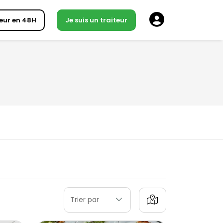
eur en 48H
Je suis un traiteur
Trier par