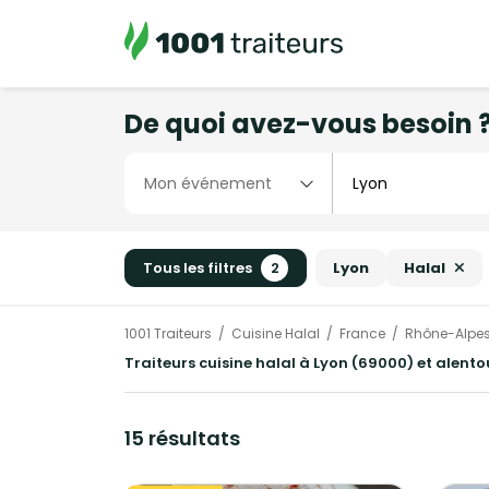
De quoi avez-vous besoin 
Tous les filtres
2
Lyon
Halal
1001 Traiteurs
Cuisine Halal
France
Rhône-Alpe
Traiteurs cuisine halal à Lyon (69000) et alento
15 résultats