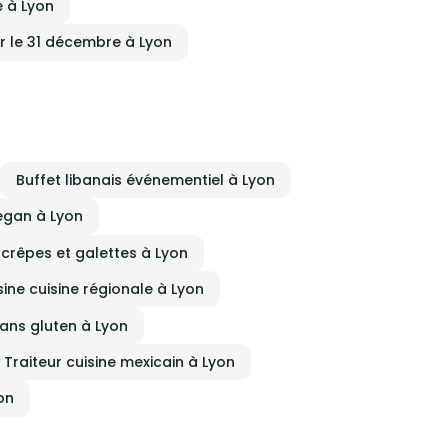
e à Lyon
ur le 31 décembre à Lyon
Buffet libanais événementiel à Lyon
egan à Lyon
e crêpes et galettes à Lyon
sine cuisine régionale à Lyon
sans gluten à Lyon
Traiteur cuisine mexicain à Lyon
on