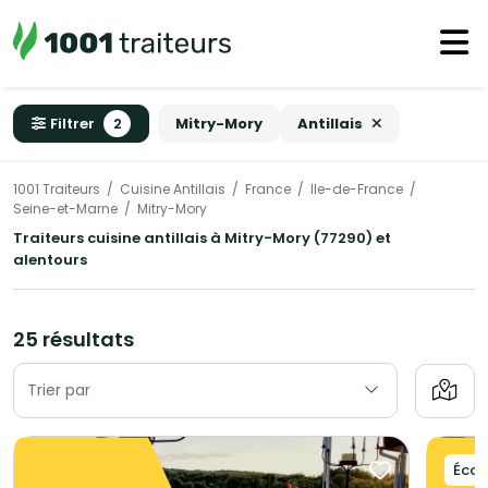
Filtrer
2
Mitry-Mory
Antillais
1001 Traiteurs
Cuisine Antillais
France
Ile-de-France
Seine-et-Marne
Mitry-Mory
Traiteurs cuisine antillais à Mitry-Mory (77290) et
alentours
25 résultats
Trier par
Éco-