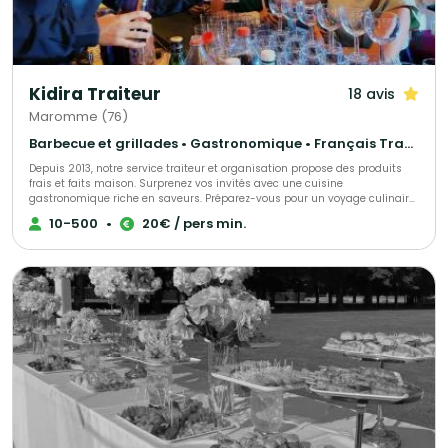
Kidira Traiteur
18 avis
Maromme (76)
Barbecue et grillades • Gastronomique • Français Traditionnel
Depuis 2013, notre service traiteur et organisation propose des produits
frais et faits maison. Surprenez vos invités avec une cuisine
gastronomique riche en saveurs. Préparez-vous pour un voyage culinaire
inoubliable.
10-500
•
20€ / pers min.