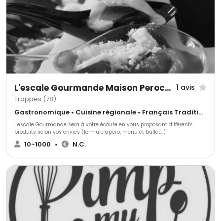
L'escale Gourmande Maison Perochon
1 avis
Trappes (78)
Gastronomique • Cuisine régionale • Français Traditionnel
L'escale Gourmande sera à votre écoute en vous proposant différents
produits selon vos envies (formule apéro, menu et buffet...)
10-1000
•
N.C.