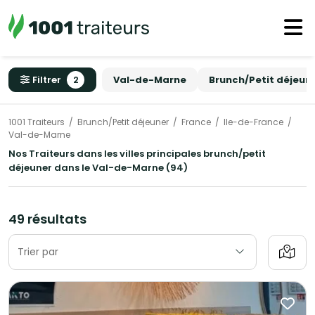
Filtrer
2
Val-de-Marne
Brunch/Petit déjeun
1001 Traiteurs
Brunch/Petit déjeuner
France
Ile-de-France
Val-de-Marne
Nos Traiteurs dans les villes principales brunch/petit
déjeuner dans le Val-de-Marne (94)
49 résultats
Trier par