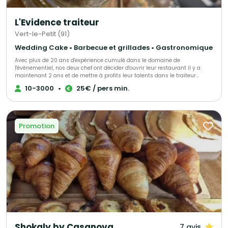
L'Evidence traiteur
Vert-le-Petit (91)
Wedding Cake • Barbecue et grillades • Gastronomique
Avec plus de 20 ans d'expérience cumulé dans le domaine de
l'évènementiel, nos deux chef ont décider d'ouvrir leur restaurant il y a
maintenant 2 ans et de mettre à profits leur talents dans le traiteur
évènementiel afin de vous accompagner lors de vos évènements.
10-3000
•
25€ / pers min.
Promotion
Shokaly by Casanova
7 avis