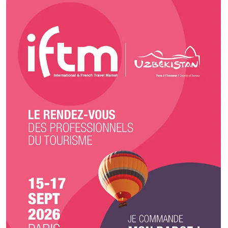
service de tous les organisateurs d'événements, férus de tradition
culinaire française. Qu'il s'agisse d'une célébration privée ou
institutionnelle, Derumigny Hubert Claude cuisinera plats préparés, et à
emporter, avec passion.