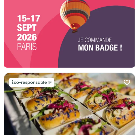
Éco-responsable 🌱