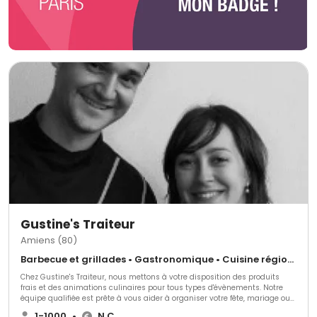
Gustine's Traiteur
Amiens (80)
Barbecue et grillades • Gastronomique • Cuisine régionale
Chez Gustine's Traiteur, nous mettons à votre disposition des produits
frais et des animations culinaires pour tous types d'évènements. Notre
équipe qualifiée est prête à vous aider à organiser votre fête, mariage ou
autre évènement spécial et à vous offrir des plats frais et des animations
1-1000
•
N.C.