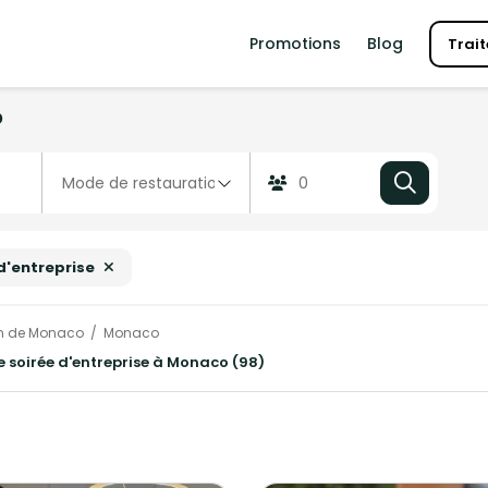
Promotions
Blog
Trait
?
d'entreprise
n de Monaco
Monaco
ne soirée d'entreprise à Monaco (98)